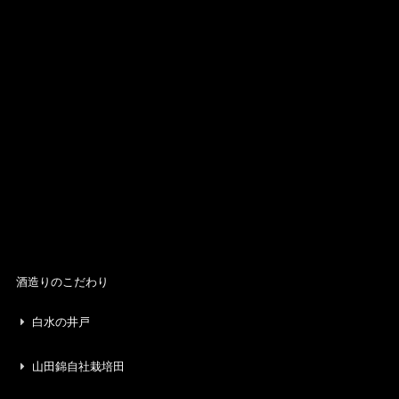
酒造りのこだわり
白水の井戸
山田錦自社栽培田