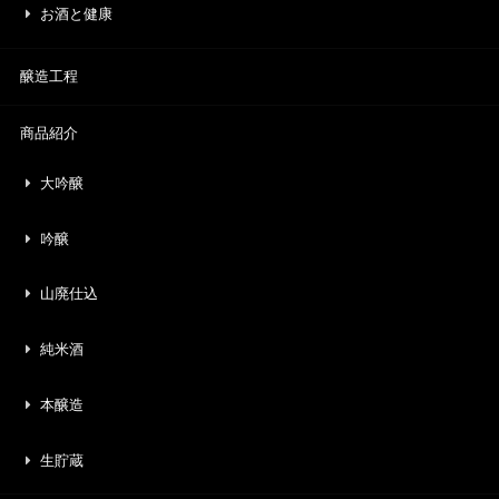
お酒と健康
醸造工程
商品紹介
大吟醸
吟醸
山廃仕込
純米酒
本醸造
生貯蔵