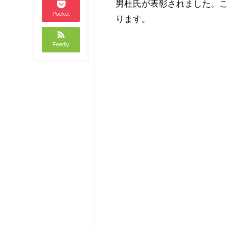
男杜氏が表彰されました。
Pocket
ります。
Feedly