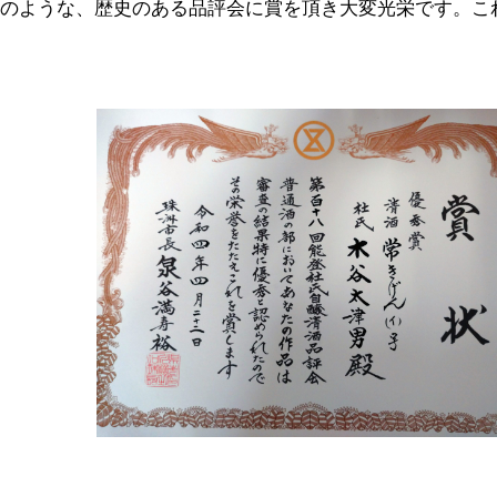
このような、歴史のある品評会に賞を頂き大変光栄です。こ