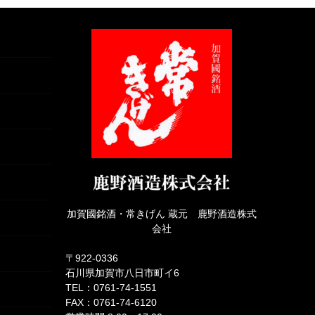
加賀國銘酒・常きげん 蔵元 鹿野酒造株式
会社
〒922-0336
石川県加賀市八日市町イ6
TEL：0761-74-1551
FAX：0761-74-6120