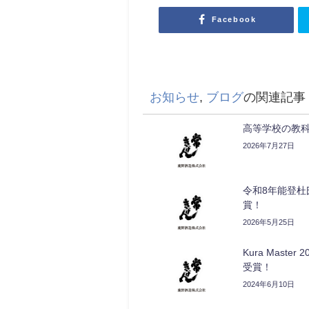
Facebook
お知らせ
,
ブログ
の関連記事
高等学校の教
2026年7月27日
令和8年能登杜
賞！
2026年5月25日
Kura Mas
受賞！
2024年6月10日