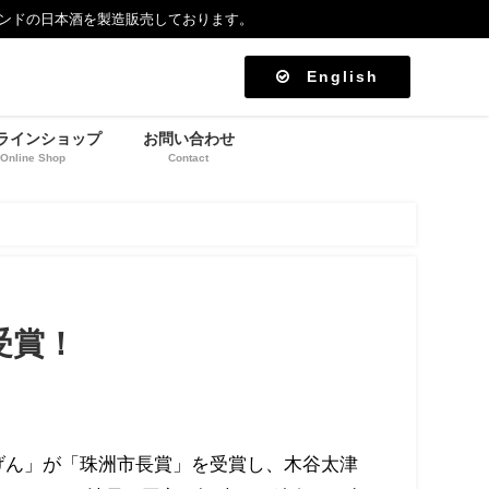
ンドの日本酒を製造販売しております。
English
ラインショップ
お問い合わせ
Online Shop
Contact
受賞！
きげん」が「珠洲市長賞」を受賞し、木谷太津