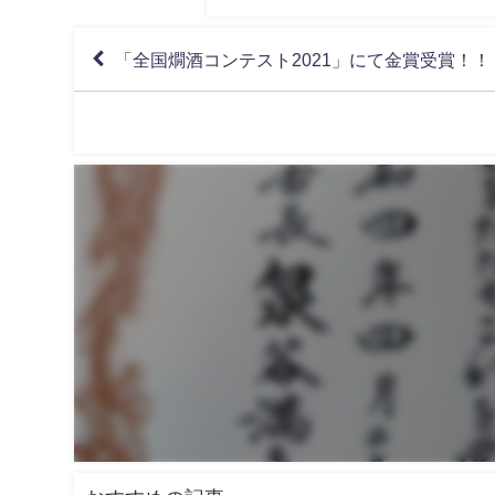
「全国燗酒コンテスト2021」にて金賞受賞！！