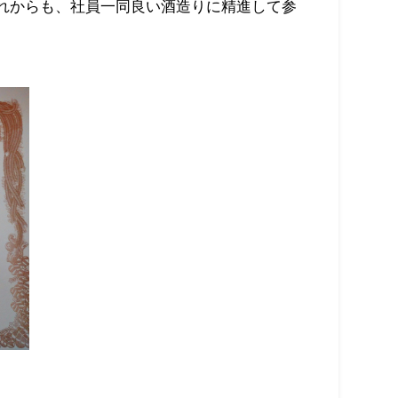
れからも、社員一同良い酒造りに精進して参